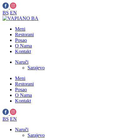
BS
EN
Meni
Restorani
Posao
O Nama
Kontakt
Naruči
Sarajevo
Meni
Restorani
Posao
O Nama
Kontakt
BS
EN
Naruči
Sarajevo