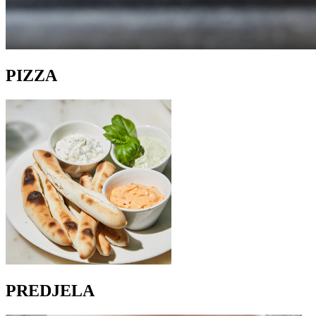
PIZZA
PREDJELA