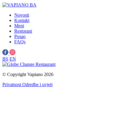
Novosti
Kontakt
Meni
Restorani
Posao
FAQs
BS
EN
Change Restaurant
© Copyright Vapiano 2026
Privatnost
Odredbe i uvjeti