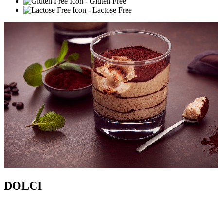
- Gluten Free
- Lactose Free
DOLCI