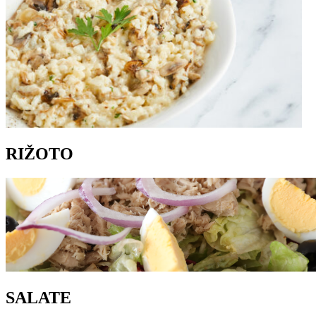
RIŽOTO
SALATE