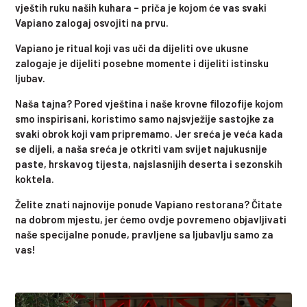
vještih ruku naših kuhara – priča je kojom će vas svaki
Vapiano zalogaj osvojiti na prvu.
Vapiano je ritual koji vas uči da dijeliti ove ukusne
zalogaje je dijeliti posebne momente i dijeliti istinsku
ljubav.
Naša tajna? Pored vještina i naše krovne filozofije kojom
smo inspirisani, koristimo samo najsvježije sastojke za
svaki obrok koji vam pripremamo. Jer sreća je veća kada
se dijeli, a naša sreća je otkriti vam svijet najukusnije
paste, hrskavog tijesta, najslasnijih deserta i sezonskih
koktela.
Želite znati najnovije ponude Vapiano restorana? Čitate
na dobrom mjestu, jer ćemo ovdje povremeno objavljivati
naše specijalne ponude, pravljene sa ljubavlju samo za
vas!