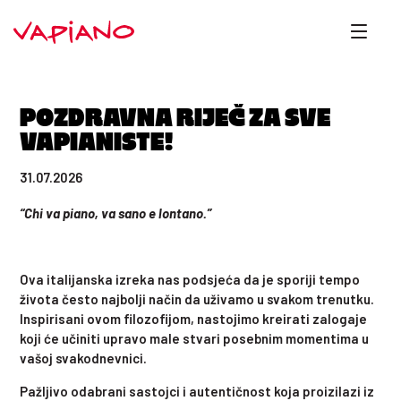
POZDRAVNA RIJEČ ZA SVE
VAPIANISTE!
31.07.2026
“Chi va piano, va sano e lontano.”
Ova italijanska izreka nas podsjeća da je sporiji tempo
života često najbolji način da uživamo u svakom trenutku.
Inspirisani ovom filozofijom, nastojimo kreirati zalogaje
koji će učiniti upravo male stvari posebnim momentima u
vašoj svakodnevnici.
Pažljivo odabrani sastojci i autentičnost koja proizilazi iz