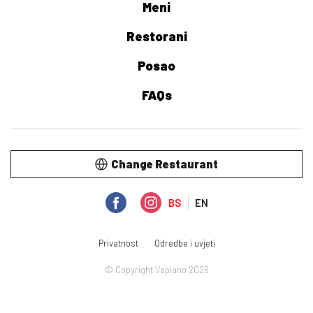
Meni
Restorani
Posao
FAQs
Change Restaurant
BS
EN
Privatnost
Odredbe i uvjeti
© Copyright Vapiano 2026