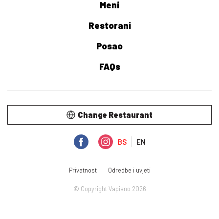
Meni
Restorani
Posao
FAQs
Change Restaurant
BS
EN
Privatnost
Odredbe i uvjeti
© Copyright Vapiano 2026