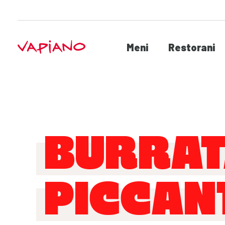
Meni
Restorani
BURRA
PICCAN