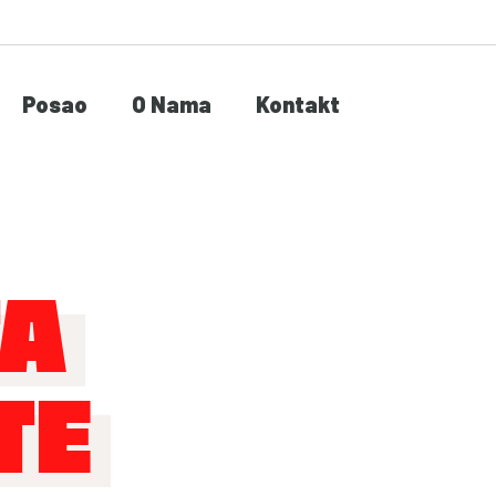
Posao
O Nama
Kontakt
TA
TE