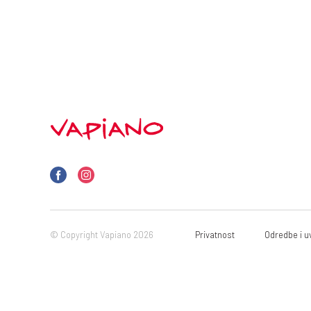
© Copyright Vapiano 2026
Privatnost
Odredbe i uv