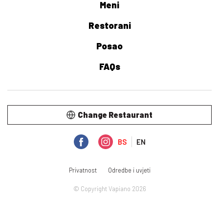
Meni
Restorani
Posao
FAQs
Change Restaurant
BS
EN
Privatnost
Odredbe i uvjeti
© Copyright Vapiano 2026