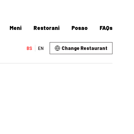
Meni
Restorani
Posao
FAQs
Change Restaurant
BS
EN