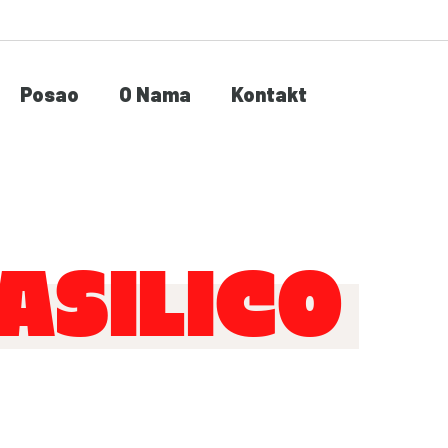
Posao
O Nama
Kontakt
ASILICO