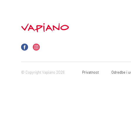
© Copyright Vapiano 2026
Privatnost
Odredbe i uv