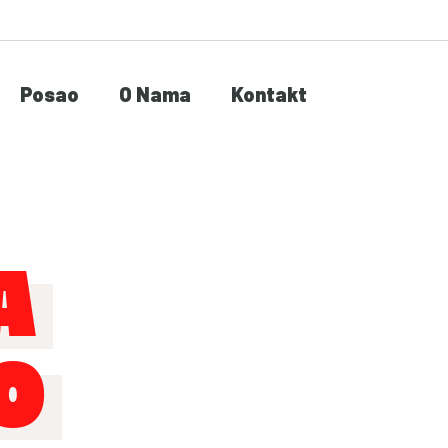
Posao
O Nama
Kontakt
A
O