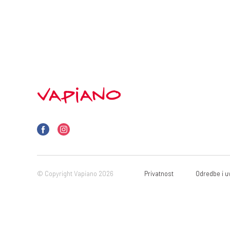
© Copyright Vapiano 2026
Privatnost
Odredbe i uv