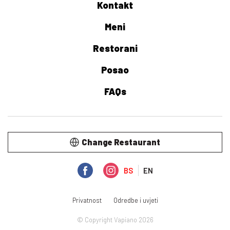
Kontakt
Meni
Restorani
Posao
FAQs
Change Restaurant
BS
EN
Privatnost
Odredbe i uvjeti
© Copyright Vapiano 2026