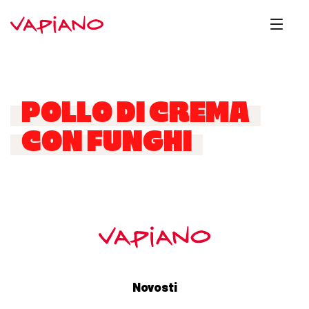
POLLO DI CREMA
CON FUNGHI
Novosti