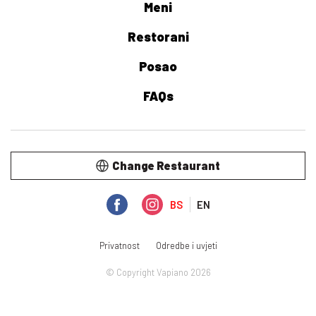
Meni
Restorani
Posao
FAQs
Change Restaurant
BS
EN
Privatnost
Odredbe i uvjeti
© Copyright Vapiano 2026